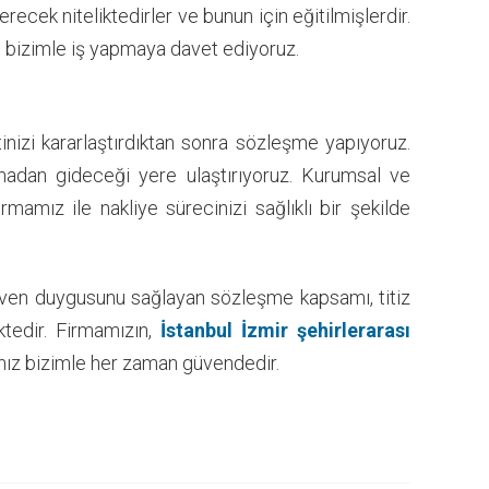
ecek niteliktedirler ve bunun için eğitilmişlerdir.
leri bizimle iş yapmaya davet ediyoruz.
nizi kararlaştırdıktan sonra sözleşme yapıyoruz.
madan gideceği yere ulaştırıyoruz. Kurumsal ve
rmamız ile nakliye sürecinizi sağlıklı bir şekilde
, güven duygusunu sağlayan sözleşme kapsamı, titiz
ktedir. Firmamızın,
İstanbul İzmir şehirlerarası
rınız bizimle her zaman güvendedir.
nal