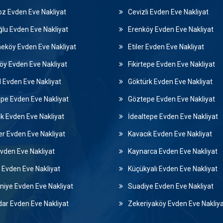
z Evden Eve Nakliyat
Cevizli Evden Eve Nakliyat
lu Evden Eve Nakliyat
Erenköy Evden Eve Nakliyat
köy Evden Eve Nakliyat
Etiler Evden Eve Nakliyat
öy Evden Eve Nakliyat
Fikirtepe Evden Eve Nakliyat
l Evden Eve Nakliyat
Göktürk Evden Eve Nakliyat
pe Evden Eve Nakliyat
Göztepe Evden Eve Nakliyat
k Evden Eve Nakliyat
İdealtepe Evden Eve Nakliyat
er Evden Eve Nakliyat
Kavacık Evden Eve Nakliyat
 Evden Eve Nakliyat
Kaynarca Evden Eve Nakliyat
 Evden Eve Nakliyat
Küçükyalı Evden Eve Nakliyat
iye Evden Eve Nakliyat
Suadiye Evden Eve Nakliyat
ar Evden Eve Nakliyat
Zekeriyaköy Evden Eve Nakliy