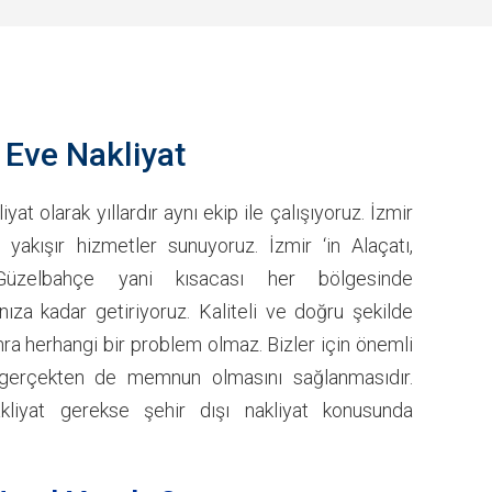
 Eve Nakliyat
yat olarak yıllardır aynı ekip ile çalışıyoruz. İzmir
a yakışır hizmetler sunuyoruz. İzmir ‘in Alaçatı,
üzelbahçe yani kısacası her bölgesinde
nıza kadar getiriyoruz. Kaliteli ve doğru şekilde
ra herhangi bir problem olmaz. Bizler için önemli
n gerçekten de memnun olmasını sağlanmasıdır.
kliyat gerekse şehir dışı nakliyat konusunda