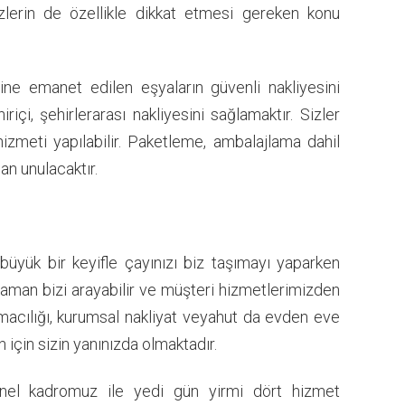
izlerin de özellikle dikkat etmesi gereken konu
ne emanet edilen eşyaların güvenli nakliyesini
içi, şehirlerarası nakliyesini sağlamaktır. Sizler
izmeti yapılabilir. Paketleme, ambalajlama dahil
an unulacaktır.
üyük bir keyifle çayınızı biz taşımayı yaparken
zaman bizi arayabilir ve müşteri hizmetlerimizden
ımacılığı, kurumsal nakliyat veyahut da evden eve
için sizin yanınızda olmaktadır.
l kadromuz ile yedi gün yirmi dört hizmet