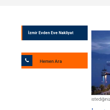
İzmir Evden Eve Nakliyat
Hemen Ara
istediğini