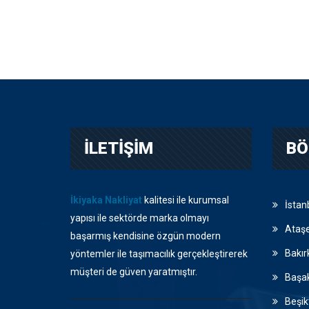
İLETİŞİM
BÖ
İkiyaka Nakliyat
kalitesi ile kurumsal
İstan
yapısı ile sektörde marka olmayı
Ataşe
başarmış kendisine özgün modern
Bakır
yöntemler ile taşımacılık gerçekleştirerek
müşteri de güven yaratmıştır.
Başak
Beşik