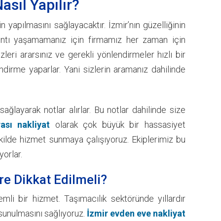
asıl Yapılır?
yapılmasını sağlayacaktır. İzmir’nın güzelliğinin
kıntı yaşamamanız için firmamız her zaman için
leri ararsınız ve gerekli yönlendirmeler hızlı bir
ndirme yaparlar. Yani sizlerin aramanız dahilinde
ağlayarak notlar alırlar. Bu notlar dahilinde size
rası nakliyat
olarak çok büyük bir hassasiyet
ekilde hizmet sunmaya çalışıyoruz. Ekiplerimiz bu
yorlar.
re Dikkat Edilmeli?
emli bir hizmet. Taşımacılık sektöründe yıllardır
 sunulmasını sağlıyoruz.
İzmir evden eve nakliyat