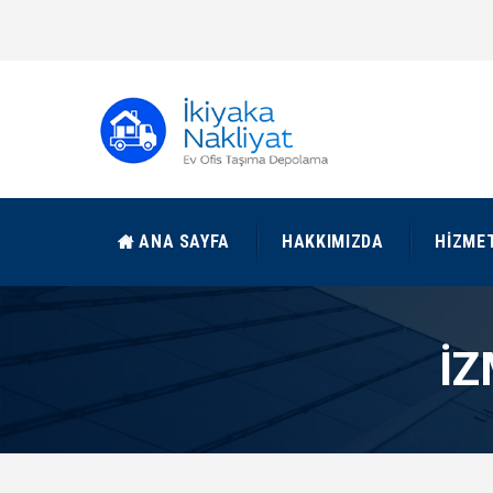
ANA SAYFA
HAKKIMIZDA
HIZME
İZ