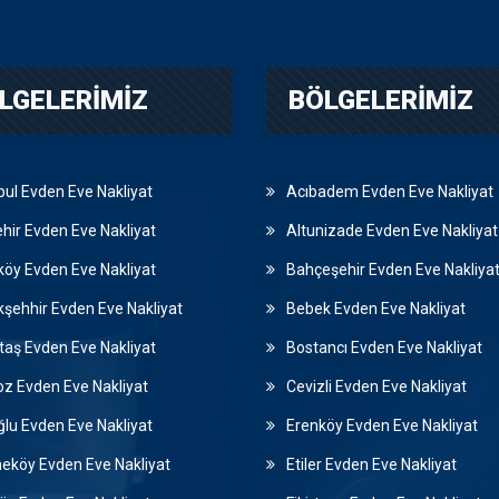
LGELERIMIZ
BÖLGELERIMIZ
bul Evden Eve Nakliyat
Acıbadem Evden Eve Nakliyat
hir Evden Eve Nakliyat
Altunizade Evden Eve Nakliyat
köy Evden Eve Nakliyat
Bahçeşehir Evden Eve Nakliya
şehhir Evden Eve Nakliyat
Bebek Evden Eve Nakliyat
taş Evden Eve Nakliyat
Bostancı Evden Eve Nakliyat
z Evden Eve Nakliyat
Cevizli Evden Eve Nakliyat
lu Evden Eve Nakliyat
Erenköy Evden Eve Nakliyat
köy Evden Eve Nakliyat
Etiler Evden Eve Nakliyat