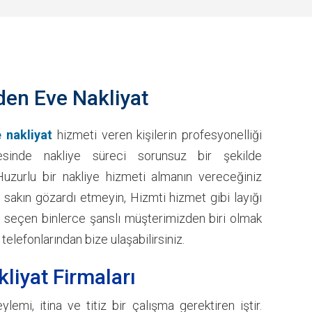
en Eve Nakliyat
 nakliyat
hizmeti veren kişilerin profesyonelliği
sinde nakliye süreci sorunsuz bir şekilde
uzurlu bir nakliye hizmeti almanın vereceğiniz
 sakın gözardı etmeyin, Hizmti hizmet gibi layığı
ı seçen binlerce şanslı müşterimizden biri olmak
 telefonlarından bize ulaşabilirsiniz.
liyat Firmaları
lemi, itina ve titiz bir çalışma gerektiren iştir.