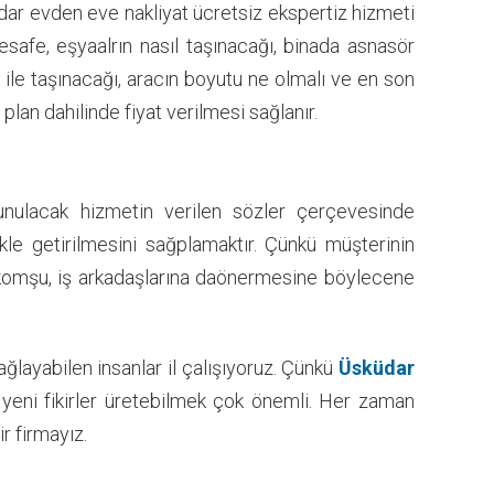
ar evden eve nakliyat ücretsiz ekspertiz hizmeti
esafe, eşyaalrın nasıl taşınacağı, binada asnasör
ile taşınacağı, aracın boyutu ne olmalı ve en son
u plan dahilinde fiyat verilmesi sağlanır.
nulacak hizmetin verilen sözler çerçevesinde
kle getirilmesini sağplamaktır. Çünkü müşterinin
 komşu, iş arkadaşlarına daönermesine böylecene
layabilen insanlar il çalışıyoruz. Çünkü
Üsküdar
r yeni fikirler üretebilmek çok önemli. Her zaman
r firmayız.