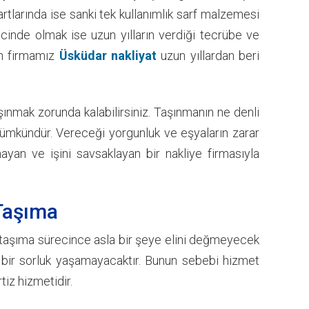
rtlarında ise sanki tek kullanımlık sarf malzemesi
lincinde olmak ise uzun yılların verdiği tecrübe ve
an firmamız
Üsküdar nakliyat
uzun yıllardan beri
şınmak zorunda kalabilirsiniz. Taşınmanın ne denli
ümkündür. Vereceği yorgunluk ve eşyaların zarar
yan ve işini savsaklayan bir nakliye firmasıyla
Taşıma
z taşıma sürecince asla bir şeye elini değmeyecek
a bir sorluk yaşamayacaktır. Bunun sebebi hizmet
iz hizmetidir.