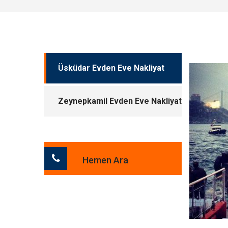
Üsküdar Evden Eve Nakliyat
Zeynepkamil Evden Eve Nakliyat
Hemen Ara