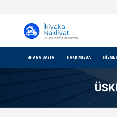
ANA SAYFA
HAKKIMIZDA
HIZME
ÜSK